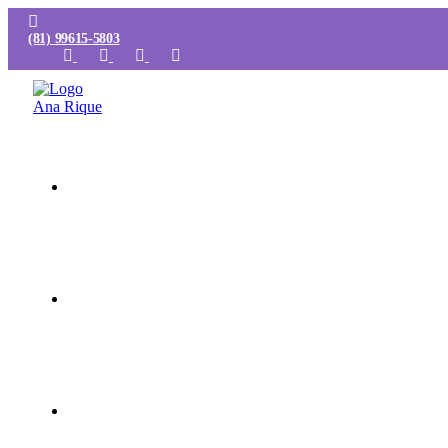
(81) 99615-5803