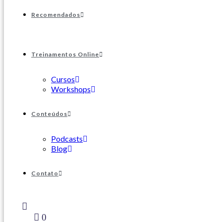
Recomendados
Treinamentos Online
Cursos
Workshops
Conteúdos
Podcasts
Blog
Contato
0