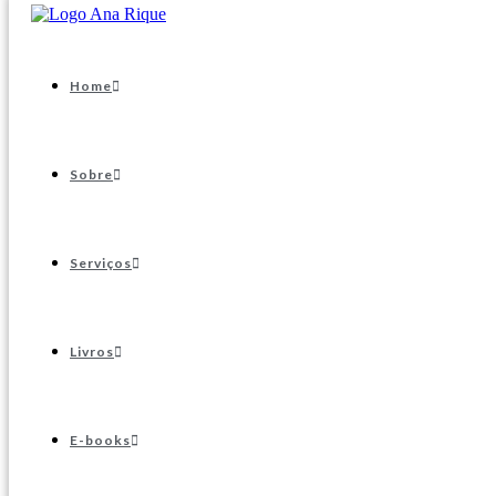
Home
Sobre
Serviços
Livros
E-books