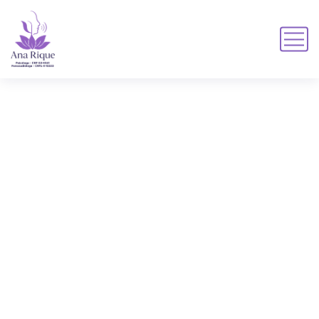
Atendimento Psicológico
HOME
SERVICE
ATENDIMENTO PSICOLÓGICO