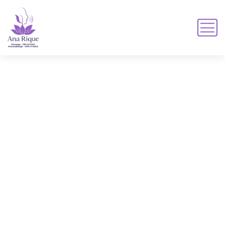
Mídia
MÍDIA
HOME