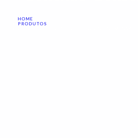
HOME
PRODUTOS
CONEXÃO CONSCIENTE: ENCONTRO MENSAL 