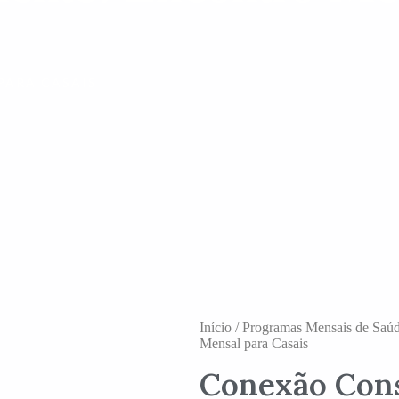
PARA CASAIS
Início
/
Programas Mensais de Saúde
Mensal para Casais
Conexão Cons