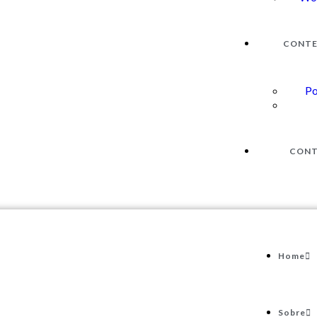
CONT
Po
CON
Home
Sobre