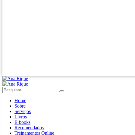
Home
Sobre
Serviços
Livros
E-books
Recomendados
Treinamentos Online