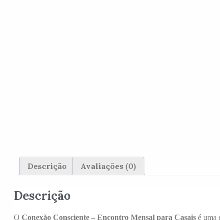
Descrição
Avaliações (0)
Descrição
O
Conexão Consciente – Encontro Mensal para Casais
é uma e