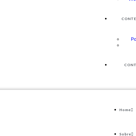
CONT
Po
CON
Home
Sobre