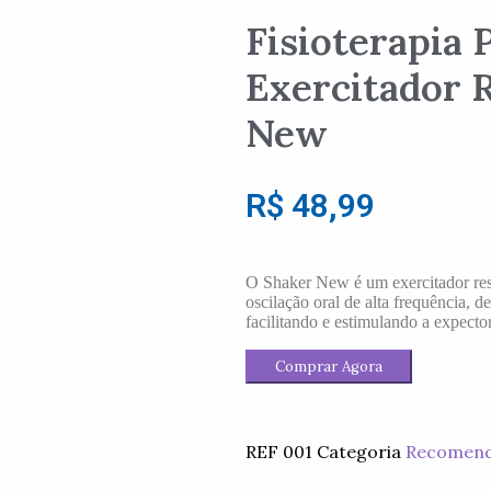
Fisioterapia
Exercitador 
New
R$
48,99
O Shaker New é um exercitador resp
oscilação oral de alta frequência, 
facilitando e estimulando a expect
Comprar Agora
REF
001
Categoria
Recomen