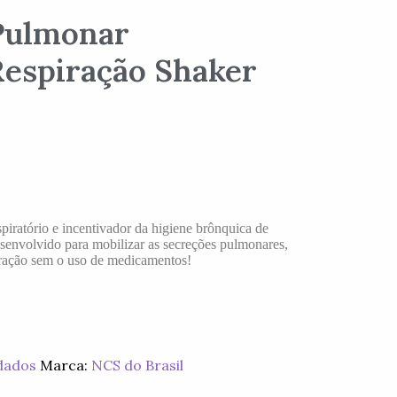
 Pulmonar
Respiração Shaker
iratório e incentivador da higiene brônquica de
desenvolvido para mobilizar as secreções pulmonares,
oração sem o uso de medicamentos!
dados
Marca:
NCS do Brasil