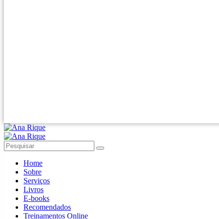
Home
Sobre
Serviços
Livros
E-books
Recomendados
Treinamentos Online