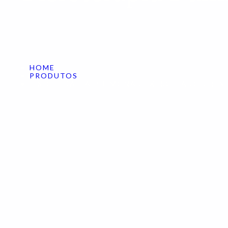
HOME
PRODUTOS
FISIOTERAPIA PULMONAR EXERCITADOR RES