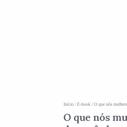
 HOMENS
Início
/
E-book
/ O que nós mulher
O que nós mu