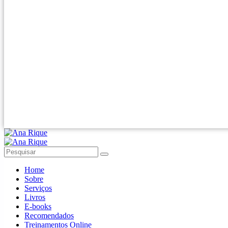
Home
Sobre
Serviços
Livros
E-books
Recomendados
Treinamentos Online