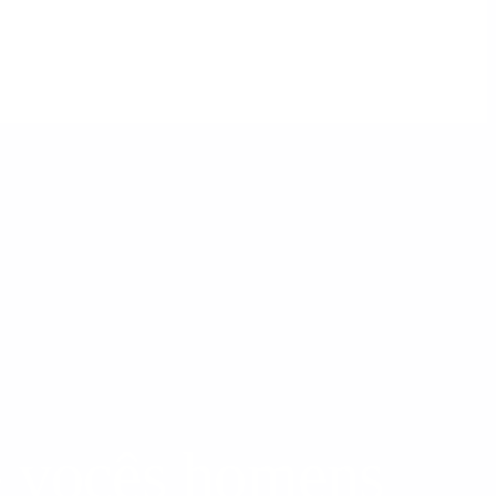
e vocês homens