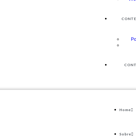
CONT
Po
CON
Home
Sobre