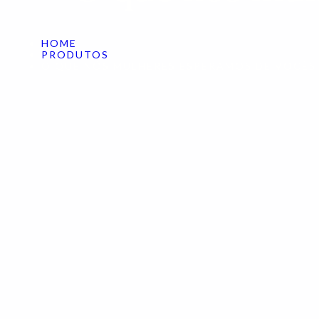
HOME
PRODUTOS
O QUE NÓS MULHERES ESPERAMOS DE VOCÊS