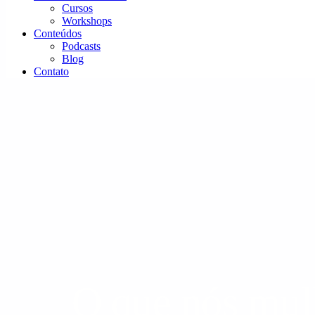
Cursos
Workshops
Conteúdos
Podcasts
Blog
Contato
O que nós mul