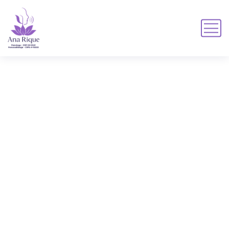
coragem
CORAGEM
HOME
TAGS DE PRODUTO