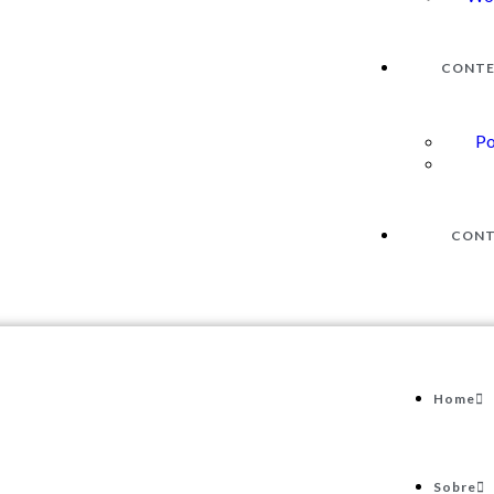
CONT
Po
CON
Home
Sobre