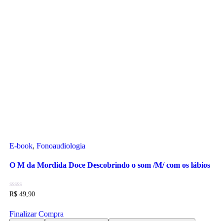
E-book
,
Fonoaudiologia
O M da Mordida Doce Descobrindo o som /M/ com os lábios
R$
49,90
Finalizar Compra