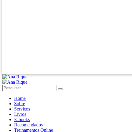
Home
Sobre
Serviços
Livros
E-books
Recomendados
Treinamentos Online