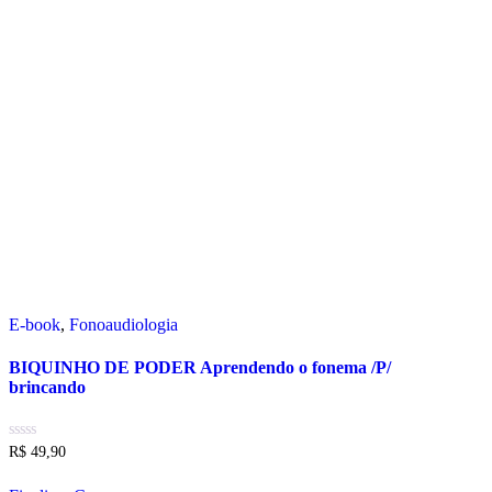
E-book
,
Fonoaudiologia
BIQUINHO DE PODER Aprendendo o fonema /P/
brincando
R$
49,90