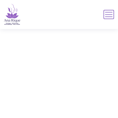
guiado
GUIADO
HOME
TAGS DE PRODUTO