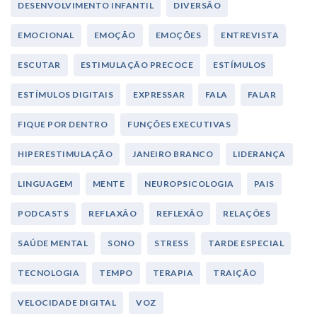
DESENVOLVIMENTO INFANTIL
DIVERSÃO
EMOCIONAL
EMOÇÃO
EMOÇÕES
ENTREVISTA
ESCUTAR
ESTIMULAÇÃO PRECOCE
ESTÍMULOS
ESTÍMULOS DIGITAIS
EXPRESSAR
FALA
FALAR
FIQUE POR DENTRO
FUNÇÕES EXECUTIVAS
HIPERESTIMULAÇÃO
JANEIRO BRANCO
LIDERANÇA
LINGUAGEM
MENTE
NEUROPSICOLOGIA
PAIS
PODCASTS
REFLAXÃO
REFLEXÃO
RELAÇÕES
SAÚDE MENTAL
SONO
STRESS
TARDE ESPECIAL
TECNOLOGIA
TEMPO
TERAPIA
TRAIÇÃO
VELOCIDADE DIGITAL
VOZ