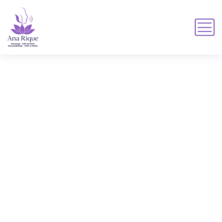
mensagem
MENSAGEM
HOME
TAGS DE PRODUTO