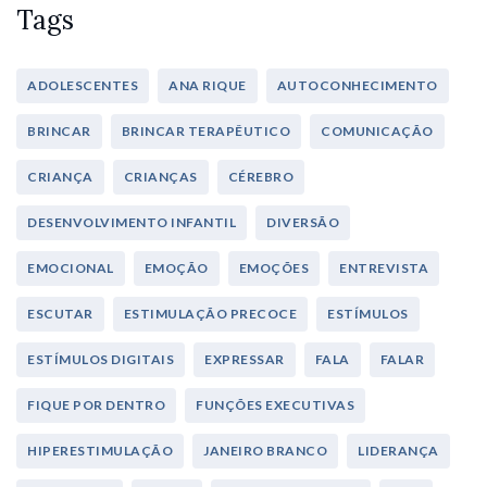
Tags
ADOLESCENTES
ANA RIQUE
AUTOCONHECIMENTO
BRINCAR
BRINCAR TERAPÊUTICO
COMUNICAÇÃO
CRIANÇA
CRIANÇAS
CÉREBRO
DESENVOLVIMENTO INFANTIL
DIVERSÃO
EMOCIONAL
EMOÇÃO
EMOÇÕES
ENTREVISTA
ESCUTAR
ESTIMULAÇÃO PRECOCE
ESTÍMULOS
ESTÍMULOS DIGITAIS
EXPRESSAR
FALA
FALAR
FIQUE POR DENTRO
FUNÇÕES EXECUTIVAS
HIPERESTIMULAÇÃO
JANEIRO BRANCO
LIDERANÇA