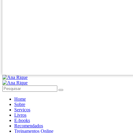
Home
Sobre
Serviços
Livros
E-books
Recomendados
Treinamentos Online