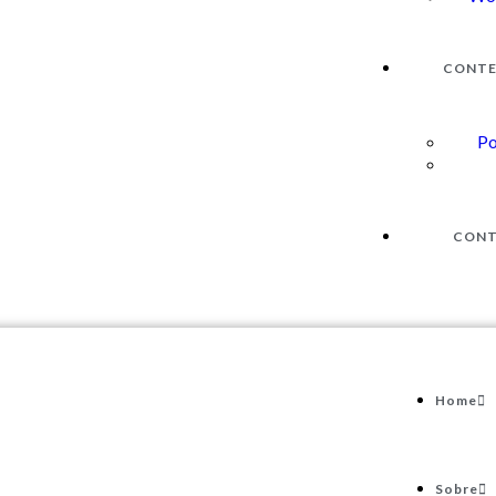
CONT
Po
CON
Home
Sobre