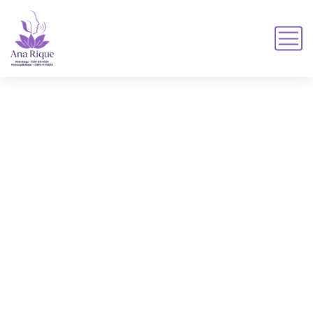
próxima
PRÓXIMA
HOME
TAGS DE PRODUTO