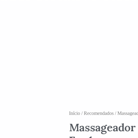
Início
/
Recomendados
/ Massagead
Massageador 