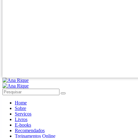
Home
Sobre
Serviços
Livros
E-books
Recomendados
Treinamentos Online