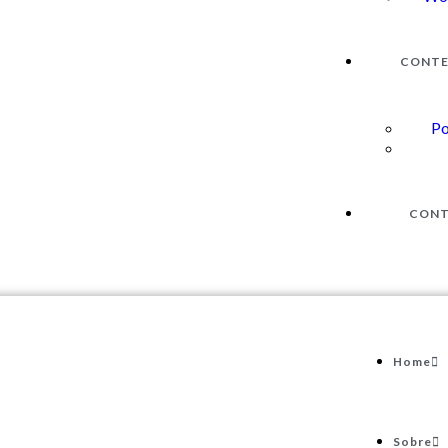
CONT
Po
CON
Home
Sobre