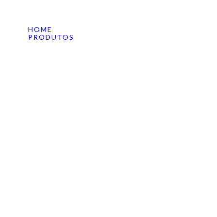
HOME
PRODUTOS
MASSAGEADOR ROTATIVO ROSTO 5 EM 1