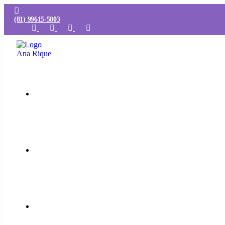
(81) 99615-5803