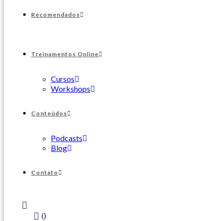
Recomendados
Treinamentos Online
Cursos
Workshops
Conteúdos
Podcasts
Blog
Contato
0