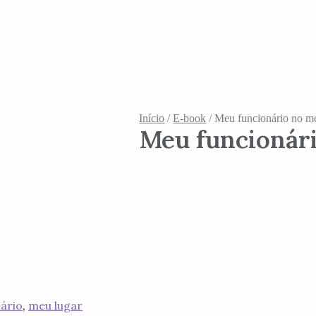
Início
/
E-book
/ Meu funcionário no me
Meu funcionári
ário
,
meu lugar