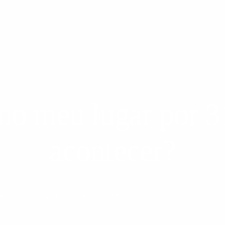
no meu lugar por 31
acontecer?
S – O QUE VAI ACONTECER?