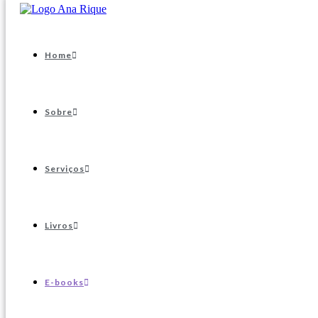
Home
Sobre
Serviços
Livros
E-books