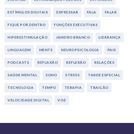
ESTÍMULOS DIGITAIS
EXPRESSAR
FALA
FALAR
FIQUE POR DENTRO
FUNÇÕES EXECUTIVAS
HIPERESTIMULAÇÃO
JANEIRO BRANCO
LIDERANÇA
LINGUAGEM
MENTE
NEUROPSICOLOGIA
PAIS
PODCASTS
REFLAXÃO
REFLEXÃO
RELAÇÕES
SAÚDE MENTAL
SONO
STRESS
TARDE ESPECIAL
TECNOLOGIA
TEMPO
TERAPIA
TRAIÇÃO
VELOCIDADE DIGITAL
VOZ