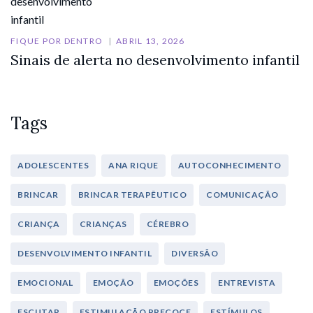
FIQUE POR DENTRO
ABRIL 13, 2026
Sinais de alerta no desenvolvimento infantil
Tags
ADOLESCENTES
ANA RIQUE
AUTOCONHECIMENTO
BRINCAR
BRINCAR TERAPÊUTICO
COMUNICAÇÃO
CRIANÇA
CRIANÇAS
CÉREBRO
DESENVOLVIMENTO INFANTIL
DIVERSÃO
EMOCIONAL
EMOÇÃO
EMOÇÕES
ENTREVISTA
ESCUTAR
ESTIMULAÇÃO PRECOCE
ESTÍMULOS